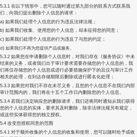
在以下情形中，您可以随时通过第九部分的联系方式联系我
5.3.1
们，向我们提出删除个人信息的请求：
如果我们处理个人信息的行为违反法律法规；
a)
如果我们收集、使用您的个人信息，却未征得您的同意；
b)
如果我们处理个人信息的行为违反了与您的约定；
c)
d
如果我们不再为您提供产品或服务。
)
如果您在申请删除个人信息时，对我们存在
《服务协议》
中未
5.3.2
结束的义务，或者我们出于审计要求需要存储您的个人信息的，我
们将仅存储您的个人信息或进行必要措施保护下的且仅与审计工作
相关的处理，在到达存储期限后删除或进行匿名化处理；
如果您对我们不存在未尽义务，且您的个人信息不在我们内部
5.3.3
审计范围内的，我们将在十五个工作日内删除您的个人信息。
若我们决定响应您的删除请求，我们还将同时通知从我们获得
5.3.4
您的个人信息的实体，要求其及时删除，除非法律法规另有规定，
或这些实体获得您的独立授权。
改变您授权同意的范围
5.4
对于额外收集的个人信息的收集和使用，您可以随时给予或收
5.4.1