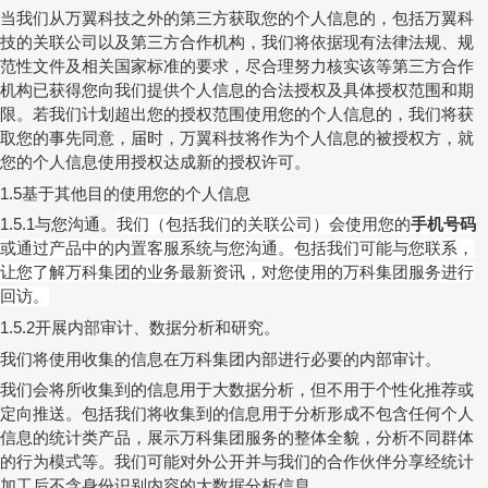
当我们从万翼科技之外的第三方获取您的个人信息的，包括万翼科
技的关联公司以及第三方合作机构，我们将依据现有法律法规、规
范性文件及相关国家标准的要求，尽合理努力核实该等第三方合作
机构已获得您向我们提供个人信息的合法授权及具体授权范围和期
限。若我们计划超出您的授权范围使用您的个人信息的，我们将获
取您的事先同意，届时，万翼科技将作为个人信息的被授权方，就
您的个人信息使用授权达成新的授权许可。
基于其他目的使用您的个人信息
1.5
与您沟通。
我们（包括我们的关联公司）会使用您的
手机号码
1.5.1
或通过产品中的内置客服系统与您沟通。包括我们可能与您联系，
让您了解万科集团的业务最新资讯，对您使用的万科集团服务进行
回访。
开展内部审计、数据分析和研究。
1.5.2
我们将使用收集的信息在万科集团内部进行必要的内部审计。
我们会将所收集到的信息用于大数据分析，但不用于个性化推荐或
定向推送。包括我们将收集到的信息用于分析形成不包含任何个人
信息的统计类产品，展示万科集团服务的整体全貌，分析不同群体
的行为模式等。我们可能对外公开并与我们的合作伙伴分享经统计
加工后不含身份识别内容的大数据分析信息。