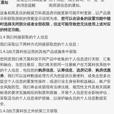
通知
的消息提醒
阅房源信息的通知。
设备权限及目的根据万科易选房功能更新可能不时更新，以产品展
示和获取授权的弹窗提示说明为准。
您可以在设备的设置功能中随
时选择关闭部分或者全部权限，但这可能导致您无法使用上述对应
的特定功能。
我们间接获取的个人信息
1.4
我们采取以下两种方式间接获取您的个人信息：
由万翼科技运营的其他产品或服务中获取
1.4.1
您同意我们将万翼科技不同产品中收集的个人信息进行关联、汇集
和融合。当您注册后，我们将关联同一注册账户在万翼科技系统中
的个人信息，包括您的
购房信息、认筹信息、选房记录、购房优惠
券
。我们可以这种数据处理方式为您提供注册便利、或免去您多次
提交个人信息的重复性操作，或进行业主身份和权益确认，账户安
全风险防范。我们将会依据现有法律法规、规范性文件及相关国家
标准的要求实施相应的制度和措施，开展个人信息安全影响评估，
采取适当的个人信息保护措施，以保护融合后的个人信息数据安
全。
由万翼科技之外的第三方获取
1.4.2