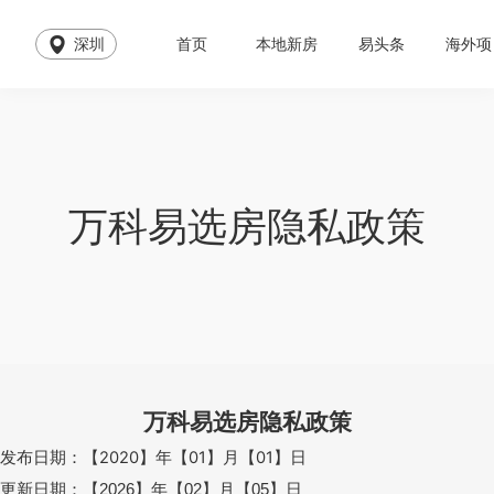
深圳
首页
本地新房
易头条
海外项
万科易选房隐私政策
万科易选房隐私政策
发布日期：
【
2020
】年【
01
】月【
01
】日
更新日期：【
】年【
】月【
】日
2026
02
05