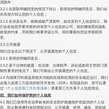
况除外：
在获取明确同意的情况下转让：获得您的明确同意后，我们会
3.2.1
向其他方转让您的个人信息；
在涉及合并、收购或破产清算时，如涉及到个人信息转让，我
3.2.2
们会告知您并要求新的持有您个人信息的公司、组织继续受此隐私
政策的约束，否则我们将要求该公司、组织重新向您征求授权同
意。
公开披露
3.3
我们仅会在以下情况下，公开披露您的个人信息：
获得您明确同意后；
3.3.1
基于法律的披露：在法律、法律程序、诉讼或政府主管部门强
3.3.2
制性要求的情况下，我们可能会公开披露您的个人信息。
为保障万科易选房相关功能的实现和应用的安全稳定运行，我们
3.4
会接入由第三方提供的软件开发包（
）实现该目的，您可以通
SDK
过
《个人信息第三方
共享清单》
查看第三方共享个人信息情况。
四、我们如何保护您的个人信息
我们已使用符合业界标准的安全防护措施保护您提供的个人信
4.1
息，防止数据遭到未经授权访问、公开披露、使用、修改、损坏或