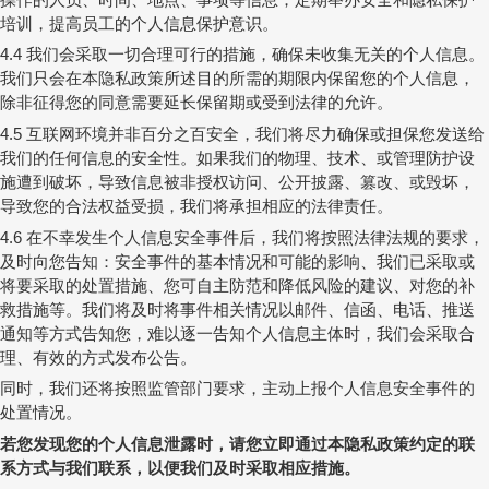
培训，提高员工的个人信息保护意识。
我们会采取一切合理可行的措施，确保未收集无关的个人信息。
4.4
我们只会在本隐私政策所述目的所需的期限内保留您的个人信息，
除非征得您的同意需要延长保留期或受到法律的允许。
互联网环境并非百分之百安全，我们将尽力确保或担保您发送给
4.5
我们的任何信息的安全性。如果我们的物理、技术、或管理防护设
施遭到破坏，导致信息被非授权访问、公开披露、篡改、或毁坏，
导致您的合法权益受损，我们将承担相应的法律责任。
在不幸发生个人信息安全事件后，我们将按照法律法规的要求，
4.6
及时向您告知：安全事件的基本情况和可能的影响、我们已采取或
将要采取的处置措施、您可自主防范和降低风险的建议、对您的补
救措施等。我们将及时将事件相关情况以邮件、信函、电话、推送
通知等方式告知您，难以逐一告知个人信息主体时，我们会采取合
理、有效的方式发布公告。
同时，我们还将按照监管部门要求，主动上报个人信息安全事件的
处置情况。
若您发现您的个人信息泄露时，请您立即通过本隐私政策约定的联
系方式与我们联系，以便我们及时采取相应措施。