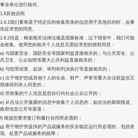
事业单位进行核对。
其他说明
1.6
我们要将基于特定目的收集而来的信息用于其他目的时，会事
1.6.1
先征求您的同意。
但是，根据相关法律法规及国家标准，以下情形中，我们可能
1.6.2
会收集、使用您的相关个人信息无需征求您的授权同意：
与国家安全、国防安全等国家利益直接相关的；与公共安全、公
a)
共卫生、公众知情等重大公共利益直接相关的；
与犯罪侦查、起诉、审判和判决执行等直接相关的；
b)
出于维护您或其他个人的生命、财产、声誉等重大合法权益但又
c)
很难得到本人同意的；
所收集的个人信息是您自行向社会公众公开的；
d)
从合法公开披露的信息中收集个人信息的，如合法的新闻报道、
e)
政府信息公开等渠道；
根据您要求签订和履行合同所必需的；
f)
用于维护所提供的产品或服务的安全稳定运行所必需的，包括发
g)
现、处置产品或服务的故障；